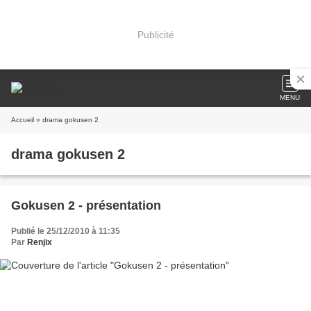
Publicité
MENU
Accueil
» drama gokusen 2
drama gokusen 2
Gokusen 2 - présentation
Publié le 25/12/2010 à 11:35
Par
Renjix